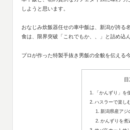
しようと思います。
おなじみ炊飯器任せの車中飯は、新潟が誇る名
食は、限界突破「これでもか、、」と詰め込
プロが作った特製手抜き男飯の全貌を伝える
目
「かんずり」を
ハスラーで楽し
新潟県産アジ
かんずりを煮
サバ缶ホットサ