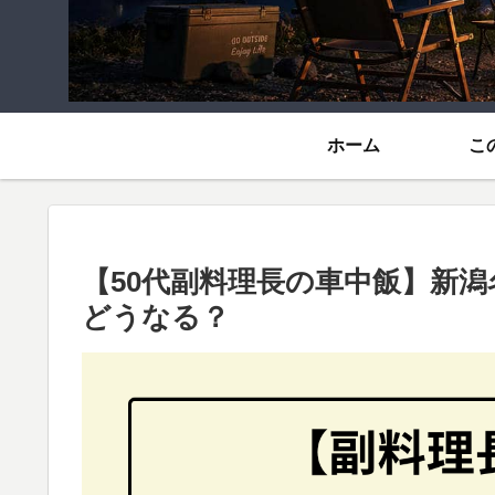
ホーム
こ
【50代副料理長の車中飯】新
どうなる？