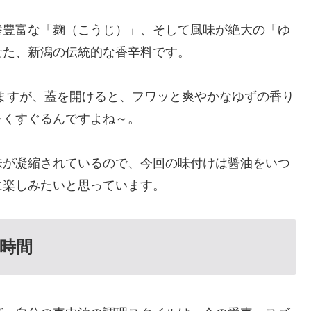
養豊富な「麹（こうじ）」、そして風味が絶大の「ゆ
せた、新潟の伝統的な香辛料です。
きますが、蓋を開けると、フワッと爽やかなゆずの香り
をくすぐるんですよね～。
味が凝縮されているので、今回の味付けは醤油をいつ
に楽しみたいと思っています。
時間