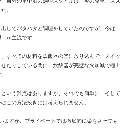
が、自分の車中泊の調理スタイルは、今の愛車、スズ
した。
り出してバタバタと調理をしていたのですが、今は
理」が主流です。
し、すべての材料を炊飯器の釜に放り込んで、スイッ
ませたりしている間に、炊飯器が完璧な火加減で極上
す。
、という難点はありますが、それでも簡単に、そして
今はこの方法抜きには考えられません。
ていますが、プライベートでは徹底的に楽をさせても