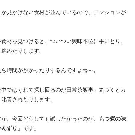
しか見かけない食材が並んでいるので、テンションが
い食材を見つけると、ついつい興味本位に手にとり、
と眺めたりします。
たら時間がかかったりするんですよね～。
途中ではぐれて探し回るのが日常茶飯事。気づくとカ
く叱責されたりします。
すが、今回どうしても試したかったのが、
もつ煮の味
かんずり」
です。