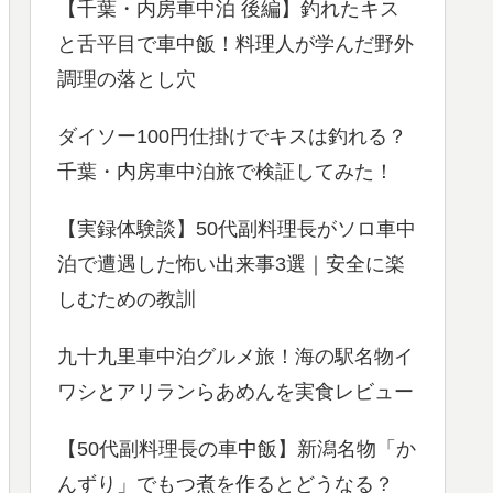
【千葉・内房車中泊 後編】釣れたキス
と舌平目で車中飯！料理人が学んだ野外
調理の落とし穴
ダイソー100円仕掛けでキスは釣れる？
千葉・内房車中泊旅で検証してみた！
【実録体験談】50代副料理長がソロ車中
泊で遭遇した怖い出来事3選｜安全に楽
しむための教訓
九十九里車中泊グルメ旅！海の駅名物イ
ワシとアリランらあめんを実食レビュー
【50代副料理長の車中飯】新潟名物「か
んずり」でもつ煮を作るとどうなる？