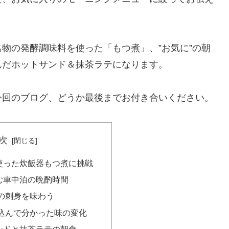
物の発酵調味料を使った「もつ煮」、”お気に”の朝
んだホットサンド＆抹茶ラテになります。
今回のブログ、どうか最後までお付き合いください。
次
使った炊飯器もつ煮に挑戦
む車中泊の晩酌時間
の刺身を味わう
込んで分かった味の変化
ンドと抹茶ラテの朝食