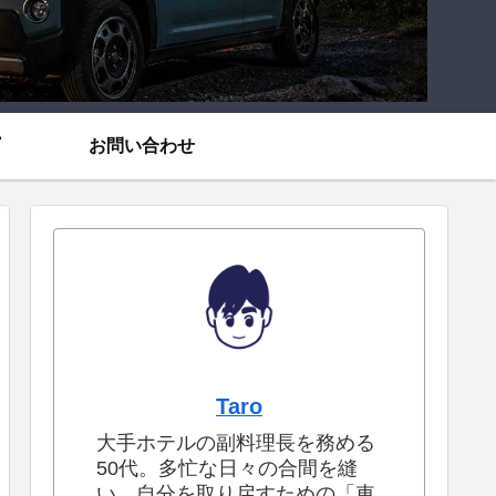
お問い合わせ
Taro
大手ホテルの副料理長を務める
50代。多忙な日々の合間を縫
い、自分を取り戻すための「車