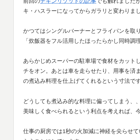
前回の
チキンリゾットの記事
でも触れました
キ・ハスラーになってからガラリと変わりま
かつてはシングルバーナーとフライパンを取
「炊飯器をフル活用したほったらかし同時調
あらかじめスーパーの駐車場で食材をカット
チをオン。あとは車を走らせたり、用事を済
の煮込み料理を仕上げてくれるという寸法で
どうしても煮込み的な料理に偏ってしまう、
美味しく食べられるという利点を考えれば、
仕事の厨房では1秒の火加減に神経を尖らせ