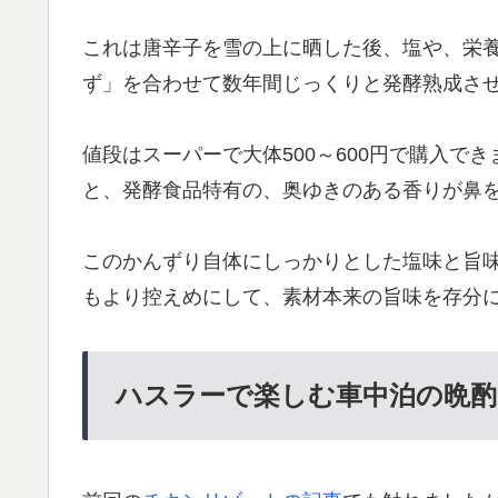
これは唐辛子を雪の上に晒した後、塩や、栄
ず」を合わせて数年間じっくりと発酵熟成さ
値段はスーパーで大体500～600円で購入で
と、発酵食品特有の、奥ゆきのある香りが鼻
このかんずり自体にしっかりとした塩味と旨
もより控えめにして、素材本来の旨味を存分
ハスラーで楽しむ車中泊の晩酌