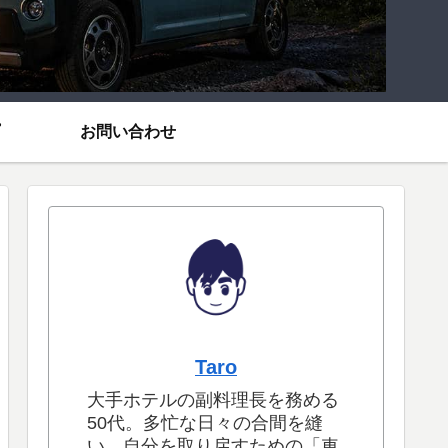
お問い合わせ
Taro
大手ホテルの副料理長を務める
50代。多忙な日々の合間を縫
い、自分を取り戻すための「車