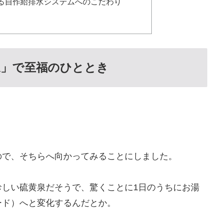
る自作給排水システムへのこだわり
泉」で至福のひととき
ので、そちらへ向かってみることにしました。
珍しい硫黄泉だそうで、驚くことに1日のうちにお湯
ード）へと変化するんだとか。