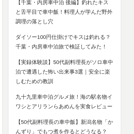
【千葉・内房車中泊 後編】釣れたキス
と舌平目で車中飯！料理人が学んだ野外
調理の落とし穴
ダイソー100円仕掛けでキスは釣れる？
千葉・内房車中泊旅で検証してみた！
【実録体験談】50代副料理長がソロ車中
泊で遭遇した怖い出来事3選｜安全に楽
しむための教訓
九十九里車中泊グルメ旅！海の駅名物イ
ワシとアリランらあめんを実食レビュー
【50代副料理長の車中飯】新潟名物「か
んずり」でもつ煮を作るとどうなる？