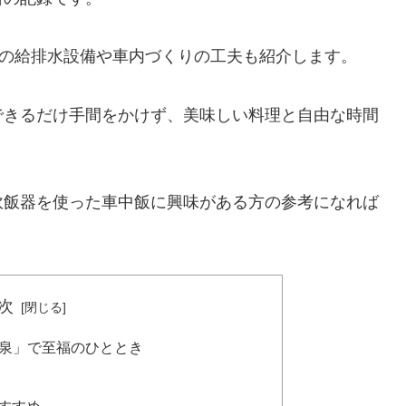
Yの給排水設備や車内づくりの工夫も紹介します。
できるだけ手間をかけず、美味しい料理と自由な時間
炊飯器を使った車中飯に興味がある方の参考になれば
次
鉱泉」で至福のひととき
すすめ