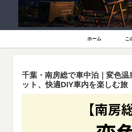
ホーム
こ
千葉・南房総で車中泊｜変色温
ット、快適DIY車内を楽しむ旅