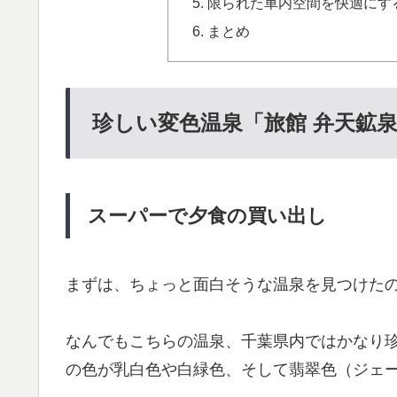
限られた車内空間を快適にす
まとめ
珍しい変色温泉「旅館 弁天鉱
スーパーで夕食の買い出し
まずは、ちょっと面白そうな温泉を見つけた
なんでもこちらの温泉、千葉県内ではかなり
の色が乳白色や白緑色、そして翡翠色（ジェ