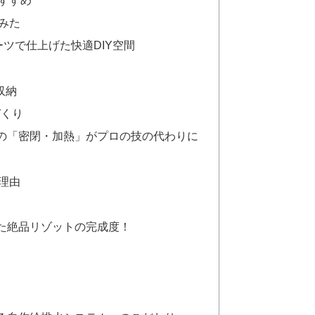
みた
ーツで仕上げた快適DIY空間
収納
づくり
の「密閉・加熱」がプロの技の代わりに
理由
た絶品リゾットの完成度！