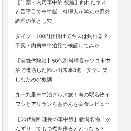
【千葉・内房車中泊 後編】釣れたキス
と舌平目で車中飯！料理人が学んだ野外
調理の落とし穴
ダイソー100円仕掛けでキスは釣れる？
千葉・内房車中泊旅で検証してみた！
【実録体験談】50代副料理長がソロ車中
泊で遭遇した怖い出来事3選｜安全に楽
しむための教訓
九十九里車中泊グルメ旅！海の駅名物イ
ワシとアリランらあめんを実食レビュー
【50代副料理長の車中飯】新潟名物「か
んずり」でもつ煮を作るとどうなる？