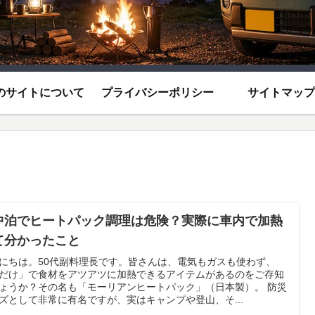
のサイトについて
プライバシーポリシー
サイトマップ
中泊でヒートパック調理は危険？実際に車内で加熱
て分かったこと
にちは。50代副料理長です。皆さんは、電気もガスも使わず、
だけ」で食材をアツアツに加熱できるアイテムがあるのをご存知
ょうか？その名も「モーリアンヒートパック」（日本製）。 防災
ズとして非常に有名ですが、実はキャンプや登山、そ...