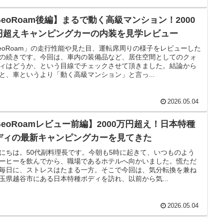
GeoRoam後編】まるで動く高級マンション！2000
円超えキャンピングカーの内装を見学レビュー
eoRoam」の走行性能や見た目、運転席周りの様子をレビューした
の続きです。今回は、車内の装備品など、居住空間としてのクォ
ィはどうか、という目線でチェックさせて頂きました。結論から
と、車というより「動く高級マンション」と言っ...
2026.05.04
GeoRoamレビュー前編】2000万円超え！日本特種
ディの最新キャンピングカーを見てきた
にちは。50代副料理長です。今朝も5時に起きて、いつものよう
ーヒーを飲んでから、職場であるホテルへ向かいました。慌ただ
毎日に、ストレスはたまる一方。そこで今回は、気分転換を兼ね
玉県越谷市にある日本特種ボディを訪れ、以前から気...
2026.05.04