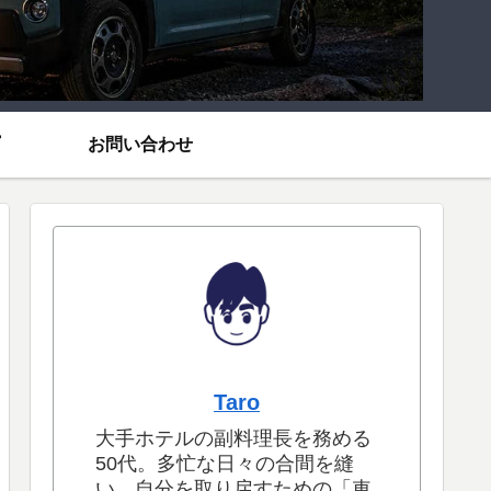
お問い合わせ
Taro
大手ホテルの副料理長を務める
50代。多忙な日々の合間を縫
い、自分を取り戻すための「車